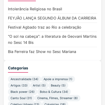
Intolerância Religiosa no Brasil
FEYJÃO LANÇA SEGUNDO ÁLBUM DA CARREIRA
Festival Agbado traz ao Rio a celebração
"O sol na cabeça": a literatura de Geovani Martins
no Sesc 14 Bis
Bia Ferreira faz Show no Sesc Mariana
Categorias
Ancestralidade (34)
Apoie a imprensa (1)
Artigos (33)
Artist (5)
Beauty (5)
Black power (26)
Bolso & Cultura (34)
Canto Soul (31)
Cinema, Filmes, Streamer (8)
Coletivo Urbano (13)
Colunistas (18)