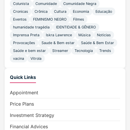
Colunista
Comunidade
Comunidade Negra
Cronicas
Crônica
Cultura
Economia
Educação
Eventos
FEMINISMO NEGRO
Filmes
humanidade tragédia
IDENTIDADE & GÊNERO
Imprensa Preta
Iskra Lawrence
Música
Noticias
Provocações
Saude & Bem estar
Saúde & Bem Estar
Saúde e bem estar
Streamer
Tecnologia
Trends
vacina
Vitrola
Quick Links
Appointment
Price Plans
Investment Strategy
Financial Advices