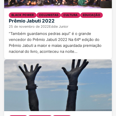
BLACK POWER
COLUNISTAS
CULTURA
EDUCAÇÃO
Prêmio Jabuti 2022
25 de novembro de 2022
Eddie Junior
“Também guardamos pedras aqui” é o grande
vencedor do Prêmio Jabuti 2022 Na 64º edição do
Prêmio Jabuti a maior e maias aguardada premiação
nacional do livro, aconteceu na noite…