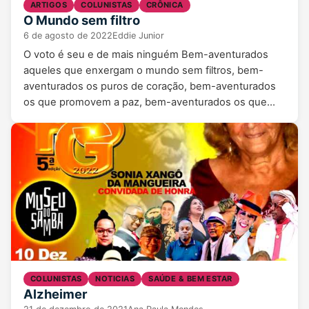
ARTIGOS
COLUNISTAS
CRÔNICA
O Mundo sem filtro
6 de agosto de 2022
Eddie Junior
O voto é seu e de mais ninguém Bem-aventurados
aqueles que enxergam o mundo sem filtros, bem-
aventurados os puros de coração, bem-aventurados
os que promovem a paz, bem-aventurados os que…
COLUNISTAS
NOTICIAS
SAÚDE & BEM ESTAR
Alzheimer