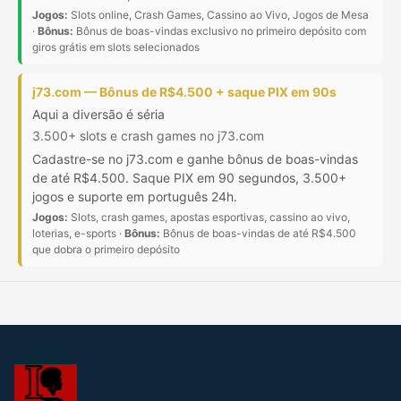
Jogos:
Slots online, Crash Games, Cassino ao Vivo, Jogos de Mesa
·
Bônus:
Bônus de boas-vindas exclusivo no primeiro depósito com
giros grátis em slots selecionados
j73.com — Bônus de R$4.500 + saque PIX em 90s
Aqui a diversão é séria
3.500+ slots e crash games no j73.com
Cadastre-se no j73.com e ganhe bônus de boas-vindas
de até R$4.500. Saque PIX em 90 segundos, 3.500+
jogos e suporte em português 24h.
Jogos:
Slots, crash games, apostas esportivas, cassino ao vivo,
loterias, e-sports ·
Bônus:
Bônus de boas-vindas de até R$4.500
que dobra o primeiro depósito