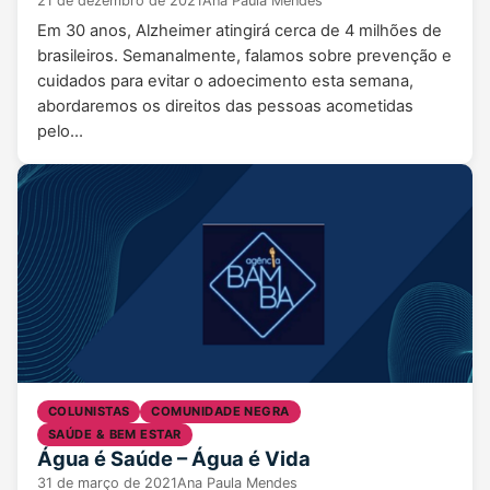
21 de dezembro de 2021
Ana Paula Mendes
Em 30 anos, Alzheimer atingirá cerca de 4 milhões de
brasileiros. Semanalmente, falamos sobre prevenção e
cuidados para evitar o adoecimento esta semana,
abordaremos os direitos das pessoas acometidas
pelo…
COLUNISTAS
COMUNIDADE NEGRA
SAÚDE & BEM ESTAR
Água é Saúde – Água é Vida
31 de março de 2021
Ana Paula Mendes