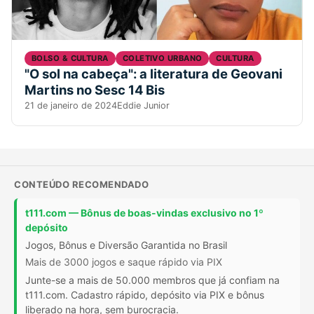
BOLSO & CULTURA
COLETIVO URBANO
CULTURA
"O sol na cabeça": a literatura de Geovani
Martins no Sesc 14 Bis
21 de janeiro de 2024
Eddie Junior
CONTEÚDO RECOMENDADO
t111.com — Bônus de boas-vindas exclusivo no 1º
depósito
Jogos, Bônus e Diversão Garantida no Brasil
Mais de 3000 jogos e saque rápido via PIX
Junte-se a mais de 50.000 membros que já confiam na
t111.com. Cadastro rápido, depósito via PIX e bônus
liberado na hora, sem burocracia.