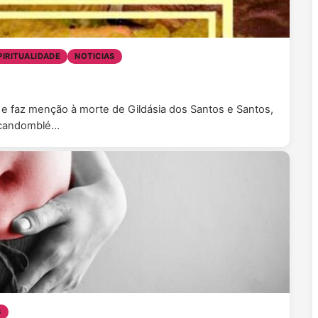
PIRITUALIDADE
NOTICIAS
7, e faz menção à morte de Gildásia dos Santos e Santos,
e candomblé…
S