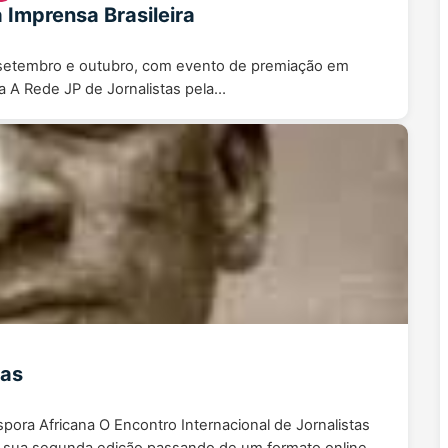
 Imprensa Brasileira
de setembro e outubro, com evento de premiação em
 A Rede JP de Jornalistas pela…
tas
pora Africana O Encontro Internacional de Jornalistas