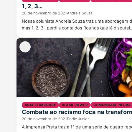
1, 2, 3…
20 de novembro de 2021
Andreia Souza
Nossa colunista Andreia Souza traz uma abordagem dif
mas 1, 2, 3 , perdi a conta dos Rounds que já dispute
ANCESTRALIDADE
BLACK POWER
COMUNIDADE NEGRA
Combate ao racismo foca na transfor
20 de novembro de 2021
Eddie Junior
A Imprensa Preta traz a 1º de uma série de quatro 