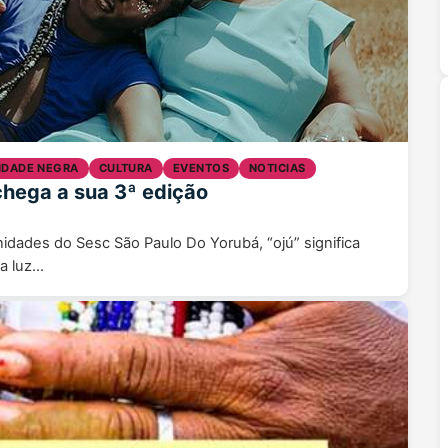
DADE NEGRA
CULTURA
EVENTOS
NOTICIAS
hega a sua 3ª edição
dades do Sesc São Paulo Do Yorubá, “ojú” significa
la luz…