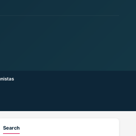
nistas
Search