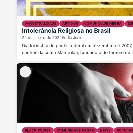
ANCESTRALIDADE
ARTIGOS
COMUNIDADE NEGRA
ES
Intolerância Religiosa no Brasil
24 de janeiro de 2024
Eddie Junior
Dia foi instituído por lei federal em dezembro de 200
conhecida como Mãe Gilda, fundadora do terreiro d
BLACK POWER
COMUNIDADE NEGRA
NEWS
NOTICIA