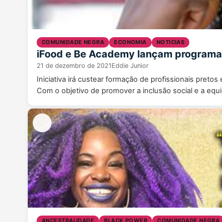
COMUNIDADE NEGRA
ECONOMIA
NOTICIAS
iFood e Be Academy lançam programa
21 de dezembro de 2021
Eddie Junior
Iniciativa irá custear formação de profissionais pret
Com o objetivo de promover a inclusão social e a equ
ANCESTRALIDADE
BLACK POWER
COMUNIDADE NEGRA