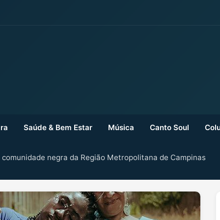
ra
Saúde & Bem Estar
Música
Canto Soul
Colu
a comunidade negra da Região Metropolitana de Campinas