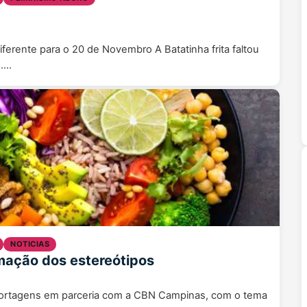
erente para o 20 de Novembro A Batatinha frita faltou
i……
NOTICIAS
mação dos estereótipos
reportagens em parceria com a CBN Campinas, com o tema