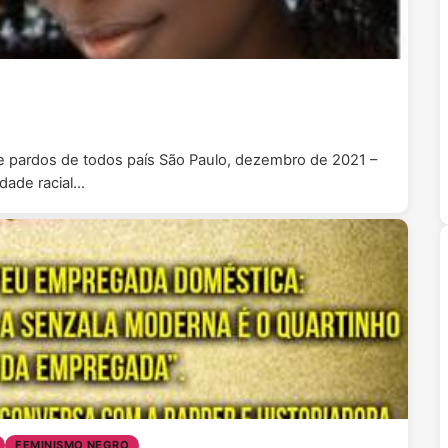
os e pardos de todos país São Paulo, dezembro de 2021 –
idade racial…
FEMINISMO NEGRO