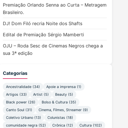
Premiação Orlando Senna ao Curta – Metragem
Brasileiro.
DJ! Dom Filó recria Noite dos Shafts
Edital de Premiação Sérgio Mamberti
OJU – Roda Sesc de Cinemas Negros chega a
sua 3ª edição
Categorias
Ancestralidade
(34)
Apoie a imprensa
(1)
Artigos
(33)
Artist
(5)
Beauty
(5)
Black power
(26)
Bolso & Cultura
(35)
Canto Soul
(31)
Cinema, Filmes, Streamer
(9)
Coletivo Urbano
(13)
Colunistas
(18)
comunidade negra
(52)
Crônica
(12)
Cultura
(102)