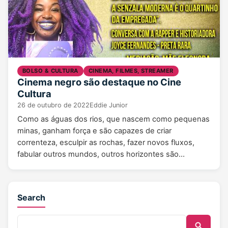
BOLSO & CULTURA
CINEMA, FILMES, STREAMER
Cinema negro são destaque no Cine
Cultura
26 de outubro de 2022
Eddie Junior
Como as águas dos rios, que nascem como pequenas
minas, ganham força e são capazes de criar
correnteza, esculpir as rochas, fazer novos fluxos,
fabular outros mundos, outros horizontes são…
Search