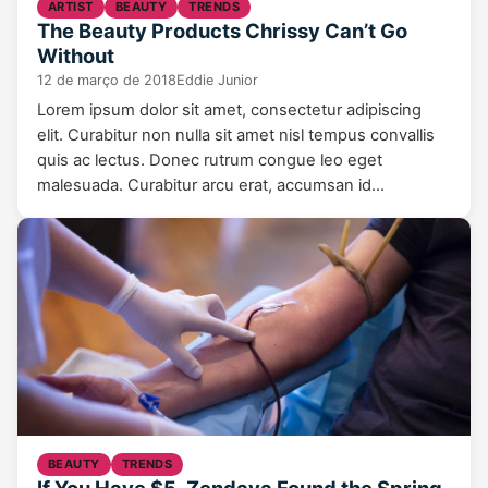
ARTIST
BEAUTY
TRENDS
The Beauty Products Chrissy Can’t Go
Without
12 de março de 2018
Eddie Junior
Lorem ipsum dolor sit amet, consectetur adipiscing
elit. Curabitur non nulla sit amet nisl tempus convallis
quis ac lectus. Donec rutrum congue leo eget
malesuada. Curabitur arcu erat, accumsan id…
BEAUTY
TRENDS