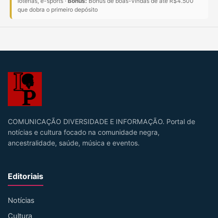
loterias, e-sports ·
Bônus:
Bônus de boas-vindas de até R$4.500
que dobra o primeiro depósito
COMUNICAÇÃO DIVERSIDADE E INFORMAÇÃO. Portal de
notícias e cultura focado na comunidade negra,
ancestralidade, saúde, música e eventos.
Editoriais
Notícias
Cultura