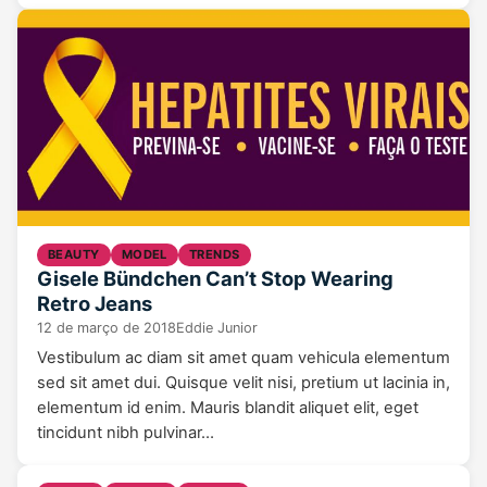
BEAUTY
MODEL
TRENDS
Gisele Bündchen Can’t Stop Wearing
Retro Jeans
12 de março de 2018
Eddie Junior
Vestibulum ac diam sit amet quam vehicula elementum
sed sit amet dui. Quisque velit nisi, pretium ut lacinia in,
elementum id enim. Mauris blandit aliquet elit, eget
tincidunt nibh pulvinar…