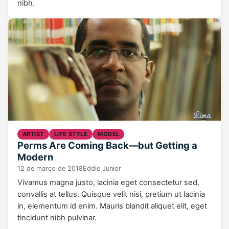
nibh.
ARTIST
LIFE STYLE
MODEL
Perms Are Coming Back—but Getting a
Modern
12 de março de 2018
Eddie Junior
Vivamus magna justo, lacinia eget consectetur sed,
convallis at tellus. Quisque velit nisi, pretium ut lacinia
in, elementum id enim. Mauris blandit aliquet elit, eget
tincidunt nibh pulvinar.