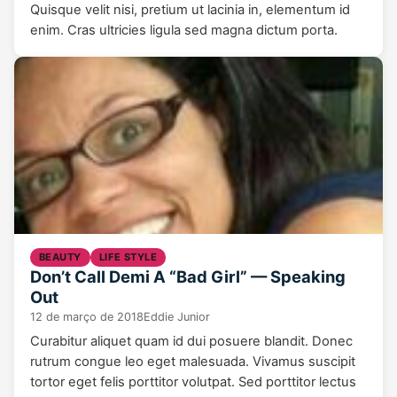
Quisque velit nisi, pretium ut lacinia in, elementum id
enim. Cras ultricies ligula sed magna dictum porta.
BEAUTY
LIFE STYLE
Don’t Call Demi A “Bad Girl” — Speaking
Out
12 de março de 2018
Eddie Junior
Curabitur aliquet quam id dui posuere blandit. Donec
rutrum congue leo eget malesuada. Vivamus suscipit
tortor eget felis porttitor volutpat. Sed porttitor lectus