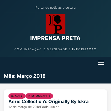
Portal de notícias e cultura
IMPRENSA PRETA
COMUNICAÇÃO DIVERSIDADE E INFORMAÇÃO
Mês: Março 2018
BEAUTY
PHOTOGRAPHY
Aerie Collection’s Originally By Iskra
12 de março de 2018
Eddie Junior