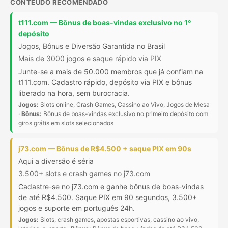
CONTEÚDO RECOMENDADO
t111.com — Bônus de boas-vindas exclusivo no 1º
depósito
Jogos, Bônus e Diversão Garantida no Brasil
Mais de 3000 jogos e saque rápido via PIX
Junte-se a mais de 50.000 membros que já confiam na
t111.com. Cadastro rápido, depósito via PIX e bônus
liberado na hora, sem burocracia.
Jogos:
Slots online, Crash Games, Cassino ao Vivo, Jogos de Mesa
·
Bônus:
Bônus de boas-vindas exclusivo no primeiro depósito com
giros grátis em slots selecionados
j73.com — Bônus de R$4.500 + saque PIX em 90s
Aqui a diversão é séria
3.500+ slots e crash games no j73.com
Cadastre-se no j73.com e ganhe bônus de boas-vindas
de até R$4.500. Saque PIX em 90 segundos, 3.500+
jogos e suporte em português 24h.
Jogos:
Slots, crash games, apostas esportivas, cassino ao vivo,