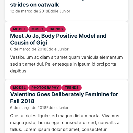
strides on catwalk
12 de março de 2018
Eddie Junior
MODEL
MUSIC
TRENDS
Meet Jo Jo, Body Positive Model and
Cousin of Gigi
6 de março de 2018
Eddie Junior
Vestibulum ac diam sit amet quam vehicula elementum
sed sit amet dui. Pellentesque in ipsum id orci porta
dapibus.
MODEL
PHOTOGRAPHY
TRENDS
Valentino Goes Deliberately Feminine for
Fall 2018
6 de março de 2018
Eddie Junior
Cras ultricies ligula sed magna dictum porta. Vivamus
magna justo, lacinia eget consectetur sed, convallis at
tellus. Lorem ipsum dolor sit amet, consectetur