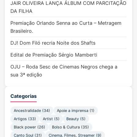
JAIR OLIVEIRA LANÇA ÁLBUM COM PARCITAÇÃO
DA FILHA
Premiação Orlando Senna ao Curta – Metragem
Brasileiro.
DJ! Dom Filó recria Noite dos Shafts
Edital de Premiação Sérgio Mamberti
OJU – Roda Sesc de Cinemas Negros chega a
sua 3ª edição
Categorias
Ancestralidade
(34)
Apoie a imprensa
(1)
Artigos
(33)
Artist
(5)
Beauty
(5)
Black power
(26)
Bolso & Cultura
(35)
Canto Soul
(31)
Cinema, Filmes, Streamer
(9)