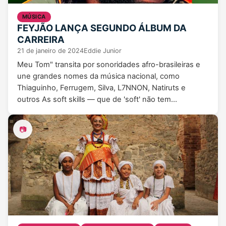
MÚSICA
FEYJÃO LANÇA SEGUNDO ÁLBUM DA
CARREIRA
21 de janeiro de 2024
Eddie Junior
Meu Tom" transita por sonoridades afro-brasileiras e
une grandes nomes da música nacional, como
Thiaguinho, Ferrugem, Silva, L7NNON, Natiruts e
outros As soft skills — que de 'soft' não tem…
📷