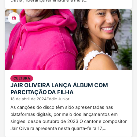
Davis , liderança feminista e a mais…
📷
CULTURA
JAIR OLIVEIRA LANÇA ÁLBUM COM
PARCITAÇÃO DA FILHA
18 de abril de 2024
Eddie Junior
As canções do disco têm sido apresentadas nas
plataformas digitais, por meio dos lançamentos em
singles, desde outubro de 2023 O cantor e compositor
Jair Oliveira apresenta nesta quarta-feira 17,…