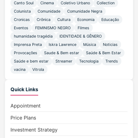
Canto Soul
Cinema
Coletivo Urbano
Collection
Colunista
Comunidade
Comunidade Negra
Cronicas
Crônica
Cultura
Economia
Educação
Eventos
FEMINISMO NEGRO
Filmes
humanidade tragédia
IDENTIDADE & GÊNERO
Imprensa Preta
Iskra Lawrence
Música
Noticias
Provocações
Saude & Bem estar
Saúde & Bem Estar
Saúde e bem estar
Streamer
Tecnologia
Trends
vacina
Vitrola
Quick Links
Appointment
Price Plans
Investment Strategy