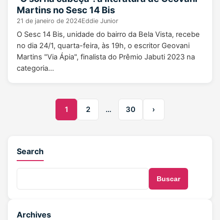
Martins no Sesc 14 Bis
21 de janeiro de 2024
Eddie Junior
O Sesc 14 Bis, unidade do bairro da Bela Vista, recebe
no dia 24/1, quarta-feira, às 19h, o escritor Geovani
Martins "Via Ápia", finalista do Prêmio Jabuti 2023 na
categoria…
1
2
…
30
›
Search
Buscar
Archives