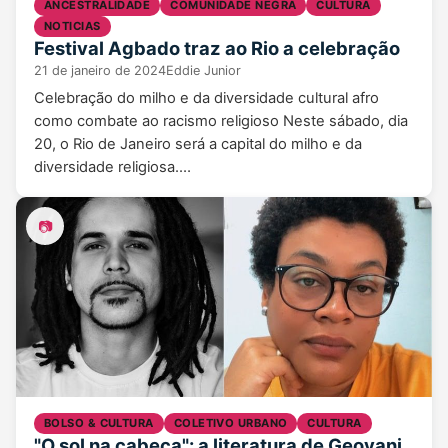
ANCESTRALIDADE
COMUNIDADE NEGRA
CULTURA
NOTICIAS
Festival Agbado traz ao Rio a celebração
21 de janeiro de 2024
Eddie Junior
Celebração do milho e da diversidade cultural afro
como combate ao racismo religioso Neste sábado, dia
20, o Rio de Janeiro será a capital do milho e da
diversidade religiosa.…
📷
BOLSO & CULTURA
COLETIVO URBANO
CULTURA
"O sol na cabeça": a literatura de Geovani