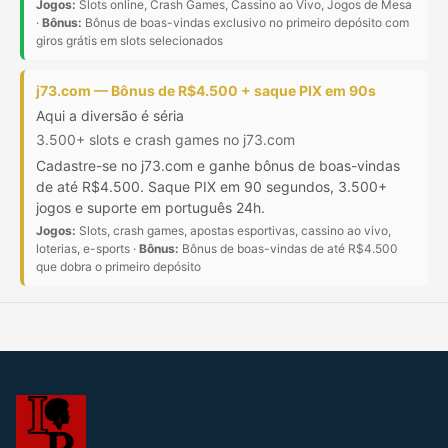
Jogos:
Slots online, Crash Games, Cassino ao Vivo, Jogos de Mesa
·
Bônus:
Bônus de boas-vindas exclusivo no primeiro depósito com
giros grátis em slots selecionados
j73.com — Bônus de R$4.500 + saque PIX em 90s
Aqui a diversão é séria
3.500+ slots e crash games no j73.com
Cadastre-se no j73.com e ganhe bônus de boas-vindas
de até R$4.500. Saque PIX em 90 segundos, 3.500+
jogos e suporte em português 24h.
Jogos:
Slots, crash games, apostas esportivas, cassino ao vivo,
loterias, e-sports ·
Bônus:
Bônus de boas-vindas de até R$4.500
que dobra o primeiro depósito