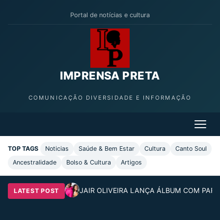
Portal de notícias e cultura
IMPRENSA PRETA
COMUNICAÇÃO DIVERSIDADE E INFORMAÇÃO
TOP TAGS
Noticias
Saúde & Bem Estar
Cultura
Canto Soul
Ancestralidade
Bolso & Cultura
Artigos
JAIR OLIVEIRA LANÇA ÁLBUM COM PARC
LATEST POST