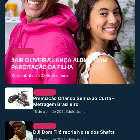
CULTURA
JAIR OLIVEIRA LANÇA ÁLBUM COM
PARCITAÇÃO DA FILHA
18 de abril de 2024
Eddie Junior
CULTURA
Premiação Orlando Senna ao Curta –
Metragem Brasileiro.
18 de abril de 2024
Eddie Junior
CULTURA
DJ! Dom Filó recria Noite dos Shafts
18 de abril de 2024
Eddie Junior