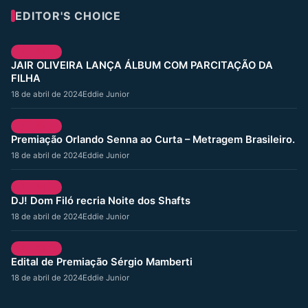
EDITOR'S CHOICE
CULTURA
JAIR OLIVEIRA LANÇA ÁLBUM COM PARCITAÇÃO DA
FILHA
18 de abril de 2024
Eddie Junior
CULTURA
Premiação Orlando Senna ao Curta – Metragem Brasileiro.
18 de abril de 2024
Eddie Junior
CULTURA
DJ! Dom Filó recria Noite dos Shafts
18 de abril de 2024
Eddie Junior
CULTURA
Edital de Premiação Sérgio Mamberti
18 de abril de 2024
Eddie Junior