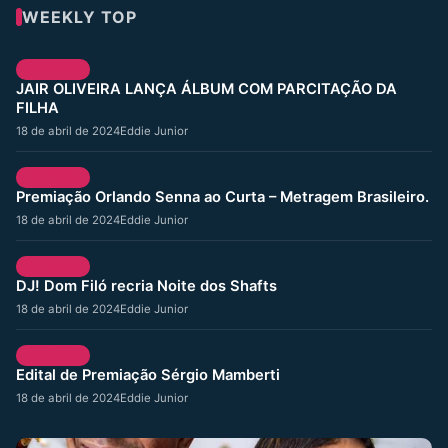
WEEKLY TOP
CULTURA
JAIR OLIVEIRA LANÇA ÁLBUM COM PARCITAÇÃO DA
FILHA
18 de abril de 2024
Eddie Junior
CULTURA
Premiação Orlando Senna ao Curta – Metragem Brasileiro.
18 de abril de 2024
Eddie Junior
CULTURA
DJ! Dom Filó recria Noite dos Shafts
18 de abril de 2024
Eddie Junior
CULTURA
Edital de Premiação Sérgio Mamberti
18 de abril de 2024
Eddie Junior