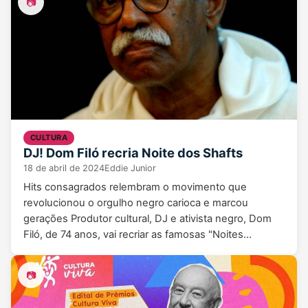
📷
CULTURA
DJ! Dom Filó recria Noite dos Shafts
18 de abril de 2024
Eddie Junior
Hits consagrados relembram o movimento que
revolucionou o orgulho negro carioca e marcou
gerações Produtor cultural, DJ e ativista negro, Dom
Filó, de 74 anos, vai recriar as famosas "Noites…
📷