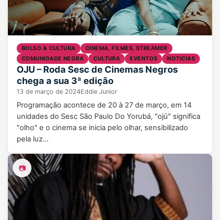
BOLSO & CULTURA
CINEMA, FILMES, STREAMER
COMUNIDADE NEGRA
CULTURA
EVENTOS
NOTICIAS
OJU – Roda Sesc de Cinemas Negros
chega a sua 3ª edição
13 de março de 2024
Eddie Junior
Programação acontece de 20 à 27 de março, em 14
unidades do Sesc São Paulo Do Yorubá, "ojú" significa
"olho" e o cinema se inicia pelo olhar, sensibilizado
pela luz…
📷