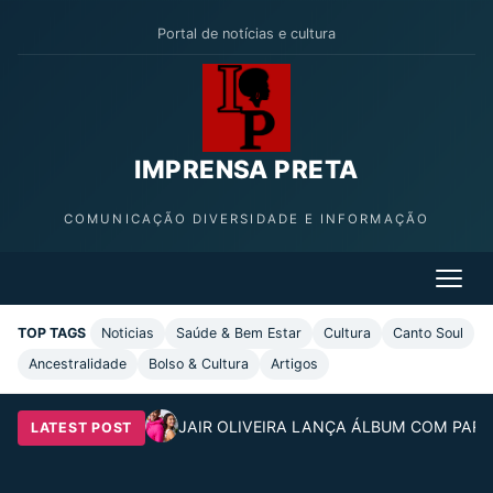
Portal de notícias e cultura
IMPRENSA PRETA
COMUNICAÇÃO DIVERSIDADE E INFORMAÇÃO
TOP TAGS
Noticias
Saúde & Bem Estar
Cultura
Canto Soul
Ancestralidade
Bolso & Cultura
Artigos
JAIR OLIVEIRA LANÇA ÁLBUM COM PARC
LATEST POST