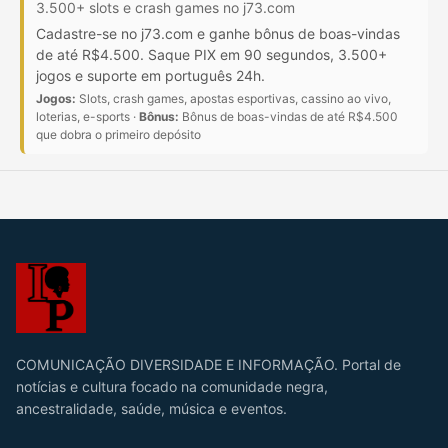
3.500+ slots e crash games no j73.com
Cadastre-se no j73.com e ganhe bônus de boas-vindas
de até R$4.500. Saque PIX em 90 segundos, 3.500+
jogos e suporte em português 24h.
Jogos:
Slots, crash games, apostas esportivas, cassino ao vivo,
loterias, e-sports ·
Bônus:
Bônus de boas-vindas de até R$4.500
que dobra o primeiro depósito
COMUNICAÇÃO DIVERSIDADE E INFORMAÇÃO. Portal de
notícias e cultura focado na comunidade negra,
ancestralidade, saúde, música e eventos.