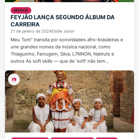
MÚSICA
FEYJÃO LANÇA SEGUNDO ÁLBUM DA
CARREIRA
21 de janeiro de 2024
Eddie Junior
Meu Tom" transita por sonoridades afro-brasileiras e
une grandes nomes da música nacional, como
Thiaguinho, Ferrugem, Silva, L7NNON, Natiruts e
outros As soft skills — que de 'soft' não tem…
📷