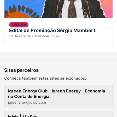
CULTURA
Edital de Premiação Sérgio Mamberti
18 de abril de 2024
Eddie Junior
Sites parceiros
Conheca tambem estes sites selecionados.
Igreen Energy Club – Igreen Energy – Economia
na Conta de Energia
igreenenergyclub.com
Início | My Site