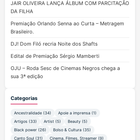
JAIR OLIVEIRA LANÇA ÁLBUM COM PARCITAÇÃO
DA FILHA
Premiação Orlando Senna ao Curta – Metragem
Brasileiro.
DJ! Dom Filó recria Noite dos Shafts
Edital de Premiação Sérgio Mamberti
OJU – Roda Sesc de Cinemas Negros chega a
sua 3ª edição
Categorias
Ancestralidade
(34)
Apoie a imprensa
(1)
Artigos
(33)
Artist
(5)
Beauty
(5)
Black power
(26)
Bolso & Cultura
(35)
Canto Soul
(31)
Cinema, Filmes, Streamer
(9)