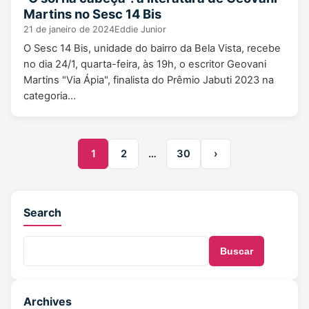
Martins no Sesc 14 Bis
21 de janeiro de 2024
Eddie Junior
O Sesc 14 Bis, unidade do bairro da Bela Vista, recebe
no dia 24/1, quarta-feira, às 19h, o escritor Geovani
Martins "Via Ápia", finalista do Prêmio Jabuti 2023 na
categoria…
1
2
…
30
›
Search
Buscar
Archives