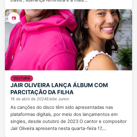
Davis , liderança feminista e a mais…
📷
CULTURA
JAIR OLIVEIRA LANÇA ÁLBUM COM
PARCITAÇÃO DA FILHA
18 de abril de 2024
Eddie Junior
As canções do disco têm sido apresentadas nas
plataformas digitais, por meio dos lançamentos em
singles, desde outubro de 2023 O cantor e compositor
Jair Oliveira apresenta nesta quarta-feira 17,…