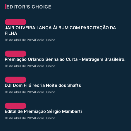
EDITOR'S CHOICE
CULTURA
JAIR OLIVEIRA LANÇA ÁLBUM COM PARCITAÇÃO DA
FILHA
18 de abril de 2024
Eddie Junior
CULTURA
Premiação Orlando Senna ao Curta – Metragem Brasileiro.
18 de abril de 2024
Eddie Junior
CULTURA
DJ! Dom Filó recria Noite dos Shafts
18 de abril de 2024
Eddie Junior
CULTURA
Edital de Premiação Sérgio Mamberti
18 de abril de 2024
Eddie Junior