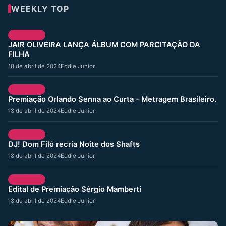
WEEKLY TOP
CULTURA
JAIR OLIVEIRA LANÇA ÁLBUM COM PARCITAÇÃO DA
FILHA
18 de abril de 2024
Eddie Junior
CULTURA
Premiação Orlando Senna ao Curta – Metragem Brasileiro.
18 de abril de 2024
Eddie Junior
CULTURA
DJ! Dom Filó recria Noite dos Shafts
18 de abril de 2024
Eddie Junior
CULTURA
Edital de Premiação Sérgio Mamberti
18 de abril de 2024
Eddie Junior