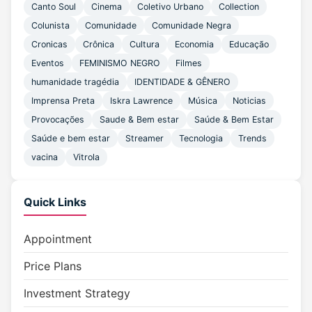
Canto Soul
Cinema
Coletivo Urbano
Collection
Colunista
Comunidade
Comunidade Negra
Cronicas
Crônica
Cultura
Economia
Educação
Eventos
FEMINISMO NEGRO
Filmes
humanidade tragédia
IDENTIDADE & GÊNERO
Imprensa Preta
Iskra Lawrence
Música
Noticias
Provocações
Saude & Bem estar
Saúde & Bem Estar
Saúde e bem estar
Streamer
Tecnologia
Trends
vacina
Vitrola
Quick Links
Appointment
Price Plans
Investment Strategy