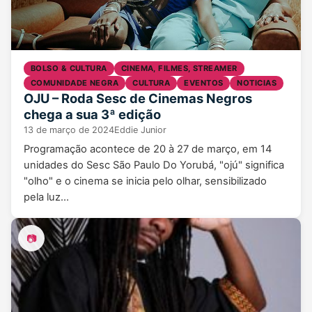
BOLSO & CULTURA
CINEMA, FILMES, STREAMER
COMUNIDADE NEGRA
CULTURA
EVENTOS
NOTICIAS
OJU – Roda Sesc de Cinemas Negros
chega a sua 3ª edição
13 de março de 2024
Eddie Junior
Programação acontece de 20 à 27 de março, em 14
unidades do Sesc São Paulo Do Yorubá, "ojú" significa
"olho" e o cinema se inicia pelo olhar, sensibilizado
pela luz…
📷