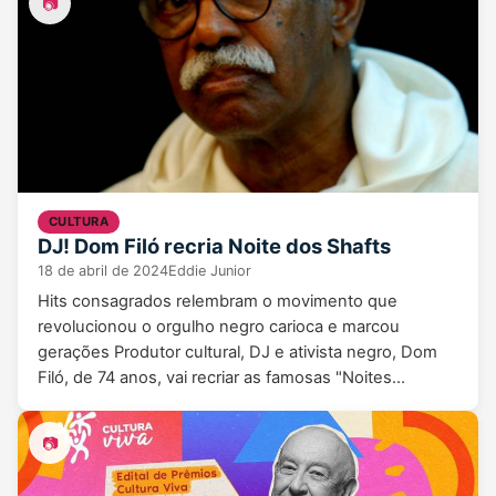
📷
CULTURA
DJ! Dom Filó recria Noite dos Shafts
18 de abril de 2024
Eddie Junior
Hits consagrados relembram o movimento que
revolucionou o orgulho negro carioca e marcou
gerações Produtor cultural, DJ e ativista negro, Dom
Filó, de 74 anos, vai recriar as famosas "Noites…
📷