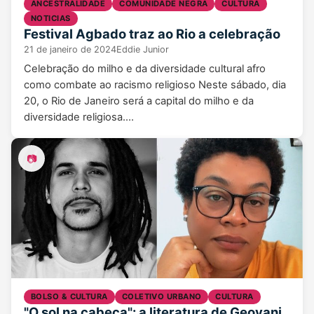
ANCESTRALIDADE
COMUNIDADE NEGRA
CULTURA
NOTICIAS
Festival Agbado traz ao Rio a celebração
21 de janeiro de 2024
Eddie Junior
Celebração do milho e da diversidade cultural afro
como combate ao racismo religioso Neste sábado, dia
20, o Rio de Janeiro será a capital do milho e da
diversidade religiosa.…
📷
BOLSO & CULTURA
COLETIVO URBANO
CULTURA
"O sol na cabeça": a literatura de Geovani