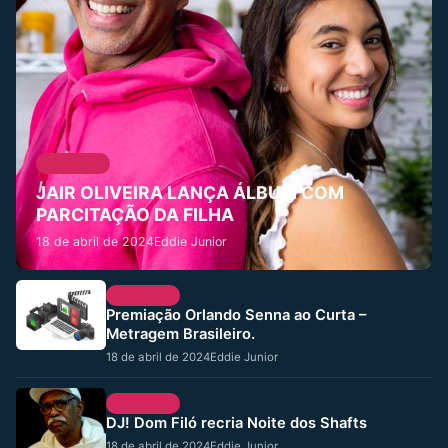
CULTURA
JAIR OLIVEIRA LANÇA ÁLBUM COM
PARCITAÇÃO DA FILHA
18 de abril de 2024
Eddie Junior
CULTURA
Premiação Orlando Senna ao Curta –
Metragem Brasileiro.
18 de abril de 2024
Eddie Junior
CULTURA
DJ! Dom Filó recria Noite dos Shafts
18 de abril de 2024
Eddie Junior