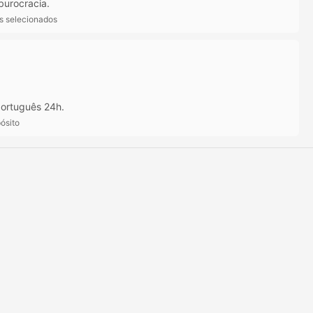
burocracia.
ts selecionados
ortuguês 24h.
ósito