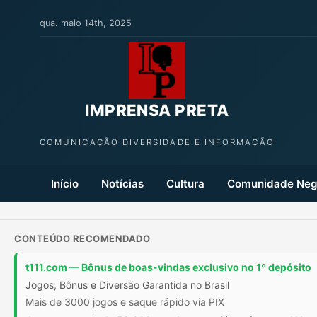
qua. maio 14th, 2025
IMPRENSA PRETA
COMUNICAÇÃO DIVERSIDADE E INFORMAÇÃO
Início
Notícias
Cultura
Comunidade Neg
CONTEÚDO RECOMENDADO
t111.com — Bônus de boas-vindas exclusivo no 1º depósito
Jogos, Bônus e Diversão Garantida no Brasil
Mais de 3000 jogos e saque rápido via PIX