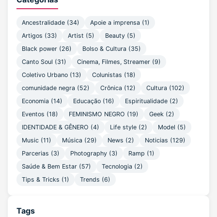
Ancestralidade (34)
Apoie a imprensa (1)
Artigos (33)
Artist (5)
Beauty (5)
Black power (26)
Bolso & Cultura (35)
Canto Soul (31)
Cinema, Filmes, Streamer (9)
Coletivo Urbano (13)
Colunistas (18)
comunidade negra (52)
Crônica (12)
Cultura (102)
Economia (14)
Educação (16)
Espiritualidade (2)
Eventos (18)
FEMINISMO NEGRO (19)
Geek (2)
IDENTIDADE & GÊNERO (4)
Life style (2)
Model (5)
Music (11)
Música (29)
News (2)
Noticias (129)
Parcerias (3)
Photography (3)
Ramp (1)
Saúde & Bem Estar (57)
Tecnologia (2)
Tips & Tricks (1)
Trends (6)
Tags