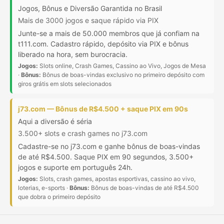
Jogos, Bônus e Diversão Garantida no Brasil
Mais de 3000 jogos e saque rápido via PIX
Junte-se a mais de 50.000 membros que já confiam na
t111.com. Cadastro rápido, depósito via PIX e bônus
liberado na hora, sem burocracia.
Jogos:
Slots online, Crash Games, Cassino ao Vivo, Jogos de Mesa
·
Bônus:
Bônus de boas-vindas exclusivo no primeiro depósito com
giros grátis em slots selecionados
j73.com — Bônus de R$4.500 + saque PIX em 90s
Aqui a diversão é séria
3.500+ slots e crash games no j73.com
Cadastre-se no j73.com e ganhe bônus de boas-vindas
de até R$4.500. Saque PIX em 90 segundos, 3.500+
jogos e suporte em português 24h.
Jogos:
Slots, crash games, apostas esportivas, cassino ao vivo,
loterias, e-sports ·
Bônus:
Bônus de boas-vindas de até R$4.500
que dobra o primeiro depósito