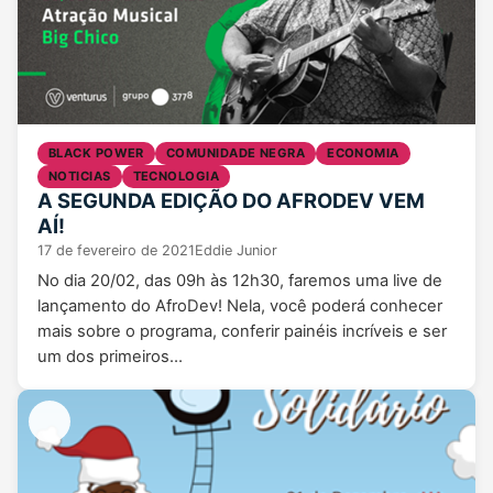
BLACK POWER
COMUNIDADE NEGRA
ECONOMIA
NOTICIAS
TECNOLOGIA
A SEGUNDA EDIÇÃO DO AFRODEV VEM
AÍ!
17 de fevereiro de 2021
Eddie Junior
No dia 20/02, das 09h às 12h30, faremos uma live de
lançamento do AfroDev! Nela, você poderá conhecer
mais sobre o programa, conferir painéis incríveis e ser
um dos primeiros…