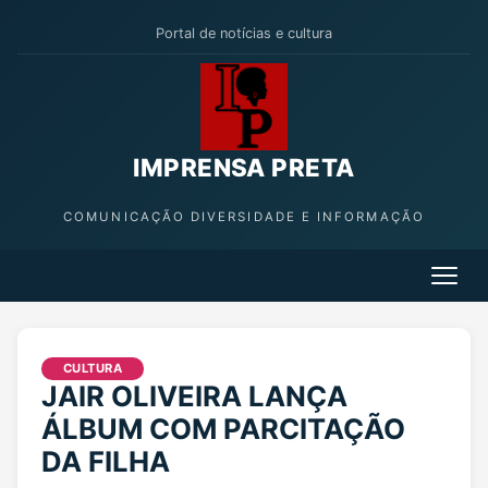
Portal de notícias e cultura
IMPRENSA PRETA
COMUNICAÇÃO DIVERSIDADE E INFORMAÇÃO
CULTURA
JAIR OLIVEIRA LANÇA
ÁLBUM COM PARCITAÇÃO
DA FILHA