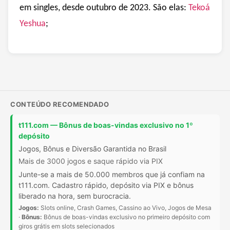
em singles, desde outubro de 2023. São elas:
Tekoá
Yeshua
;
CONTEÚDO RECOMENDADO
t111.com — Bônus de boas-vindas exclusivo no 1º
depósito
Jogos, Bônus e Diversão Garantida no Brasil
Mais de 3000 jogos e saque rápido via PIX
Junte-se a mais de 50.000 membros que já confiam na
t111.com. Cadastro rápido, depósito via PIX e bônus
liberado na hora, sem burocracia.
Jogos:
Slots online, Crash Games, Cassino ao Vivo, Jogos de Mesa
·
Bônus:
Bônus de boas-vindas exclusivo no primeiro depósito com
giros grátis em slots selecionados