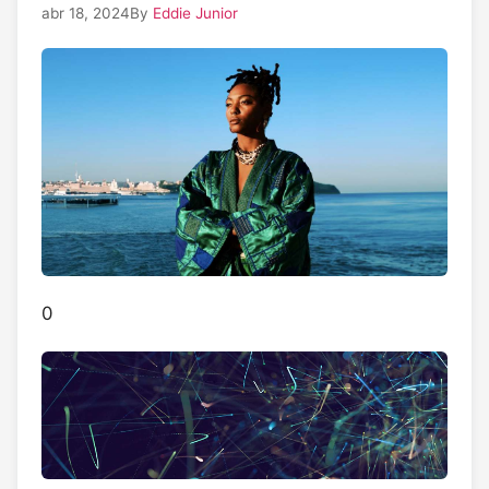
abr 18, 2024
By
Eddie Junior
0