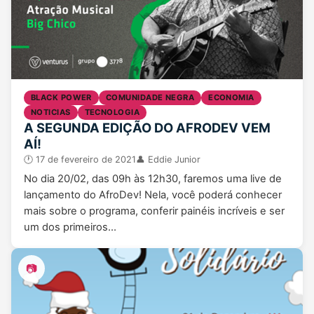
BLACK POWER
COMUNIDADE NEGRA
ECONOMIA
NOTICIAS
TECNOLOGIA
A SEGUNDA EDIÇÃO DO AFRODEV VEM
AÍ!
17 de fevereiro de 2021
Eddie Junior
No dia 20/02, das 09h às 12h30, faremos uma live de
lançamento do AfroDev! Nela, você poderá conhecer
mais sobre o programa, conferir painéis incríveis e ser
um dos primeiros…