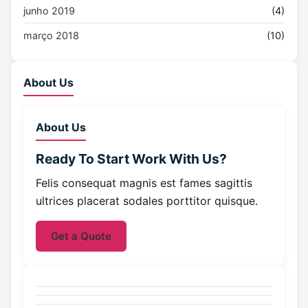
junho 2019
(4)
março 2018
(10)
About Us
About Us
Ready To Start
Work With Us?
Felis consequat magnis est fames sagittis
ultrices placerat sodales porttitor quisque.
Get a Quote