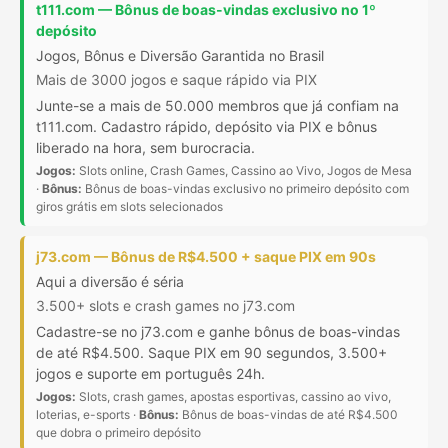
t111.com — Bônus de boas-vindas exclusivo no 1º
depósito
Jogos, Bônus e Diversão Garantida no Brasil
Mais de 3000 jogos e saque rápido via PIX
Junte-se a mais de 50.000 membros que já confiam na
t111.com. Cadastro rápido, depósito via PIX e bônus
liberado na hora, sem burocracia.
Jogos:
Slots online, Crash Games, Cassino ao Vivo, Jogos de Mesa
·
Bônus:
Bônus de boas-vindas exclusivo no primeiro depósito com
giros grátis em slots selecionados
j73.com — Bônus de R$4.500 + saque PIX em 90s
Aqui a diversão é séria
3.500+ slots e crash games no j73.com
Cadastre-se no j73.com e ganhe bônus de boas-vindas
de até R$4.500. Saque PIX em 90 segundos, 3.500+
jogos e suporte em português 24h.
Jogos:
Slots, crash games, apostas esportivas, cassino ao vivo,
loterias, e-sports ·
Bônus:
Bônus de boas-vindas de até R$4.500
que dobra o primeiro depósito