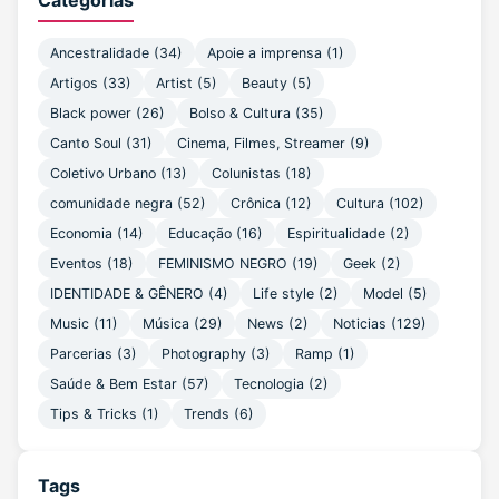
Ancestralidade
(34)
Apoie a imprensa
(1)
Artigos
(33)
Artist
(5)
Beauty
(5)
Black power
(26)
Bolso & Cultura
(35)
Canto Soul
(31)
Cinema, Filmes, Streamer
(9)
Coletivo Urbano
(13)
Colunistas
(18)
comunidade negra
(52)
Crônica
(12)
Cultura
(102)
Economia
(14)
Educação
(16)
Espiritualidade
(2)
Eventos
(18)
FEMINISMO NEGRO
(19)
Geek
(2)
IDENTIDADE & GÊNERO
(4)
Life style
(2)
Model
(5)
Music
(11)
Música
(29)
News
(2)
Noticias
(129)
Parcerias
(3)
Photography
(3)
Ramp
(1)
Saúde & Bem Estar
(57)
Tecnologia
(2)
Tips & Tricks
(1)
Trends
(6)
Tags