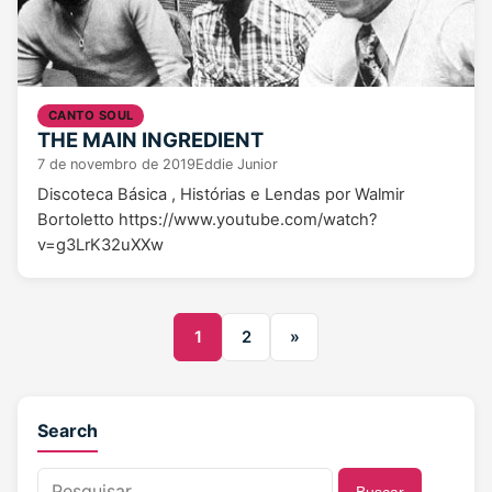
CANTO SOUL
THE MAIN INGREDIENT
7 de novembro de 2019
Eddie Junior
Discoteca Básica , Histórias e Lendas por Walmir
Bortoletto https://www.youtube.com/watch?
v=g3LrK32uXXw
1
2
»
Search