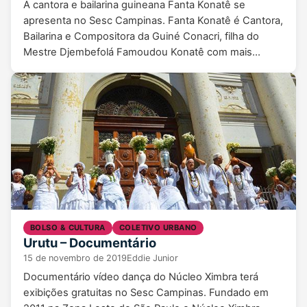
A cantora e bailarina guineana Fanta Konatê se
apresenta no Sesc Campinas. Fanta Konatê é Cantora,
Bailarina e Compositora da Guiné Conacri, filha do
Mestre Djembefolá Famoudou Konatê com mais…
BOLSO & CULTURA
COLETIVO URBANO
Urutu – Documentário
15 de novembro de 2019
Eddie Junior
Documentário vídeo dança do Núcleo Ximbra terá
exibições gratuitas no Sesc Campinas. Fundado em