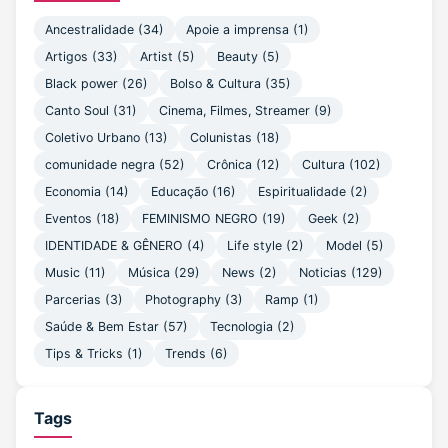
Ancestralidade (34)
Apoie a imprensa (1)
Artigos (33)
Artist (5)
Beauty (5)
Black power (26)
Bolso & Cultura (35)
Canto Soul (31)
Cinema, Filmes, Streamer (9)
Coletivo Urbano (13)
Colunistas (18)
comunidade negra (52)
Crônica (12)
Cultura (102)
Economia (14)
Educação (16)
Espiritualidade (2)
Eventos (18)
FEMINISMO NEGRO (19)
Geek (2)
IDENTIDADE & GÊNERO (4)
Life style (2)
Model (5)
Music (11)
Música (29)
News (2)
Noticias (129)
Parcerias (3)
Photography (3)
Ramp (1)
Saúde & Bem Estar (57)
Tecnologia (2)
Tips & Tricks (1)
Trends (6)
Tags