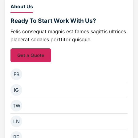
About Us
Ready To Start
Work With Us?
Felis consequat magnis est fames sagittis ultrices
placerat sodales porttitor quisque.
Get a Quote
FB
IG
TW
LN
BE