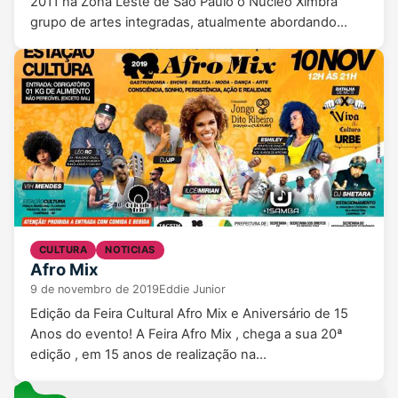
2011 na Zona Leste de São Paulo o Núcleo Ximbra
grupo de artes integradas, atualmente abordando…
CULTURA
NOTICIAS
Afro Mix
9 de novembro de 2019
Eddie Junior
Edição da Feira Cultural Afro Mix e Aniversário de 15
Anos do evento! A Feira Afro Mix , chega a sua 20ª
edição , em 15 anos de realização na…