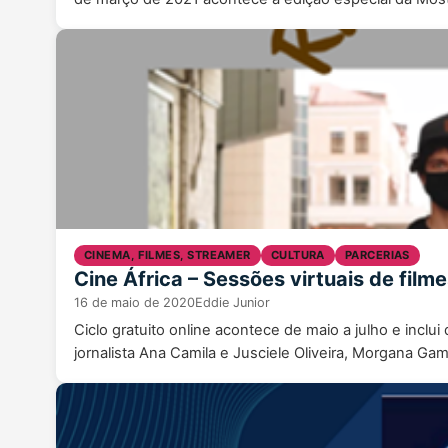
CINEMA, FILMES, STREAMER
CULTURA
PARCERIAS
Cine África – Sessões virtuais de film
16 de maio de 2020
Eddie Junior
Ciclo gratuito online acontece de maio a julho e inclu
jornalista Ana Camila e Jusciele Oliveira, Morgana Ga