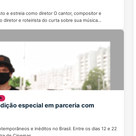
o e estreia como diretor O cantor, compositor e
diretor e roteirista do curta sobre sua música…
A
edição especial em parceria com
ntemporâneos e inéditos no Brasil. Entre os dias 12 e 22
stra de Cinemas…