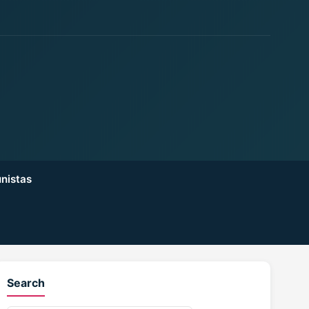
nistas
Search