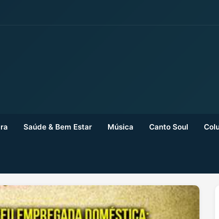
ra
Saúde & Bem Estar
Música
Canto Soul
Colu