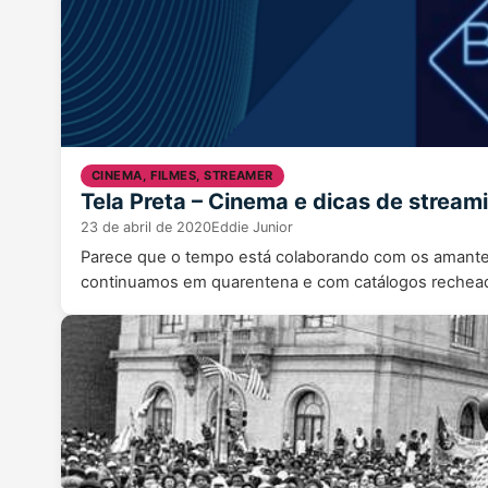
CINEMA, FILMES, STREAMER
Tela Preta – Cinema e dicas de stream
23 de abril de 2020
Eddie Junior
Parece que o tempo está colaborando com os amantes d
continuamos em quarentena e com catálogos rechead