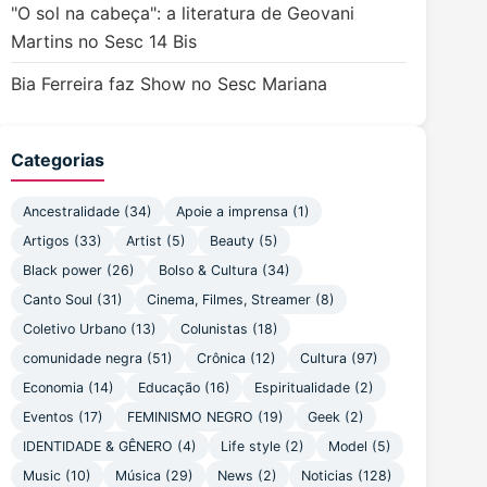
"O sol na cabeça": a literatura de Geovani
Martins no Sesc 14 Bis
Bia Ferreira faz Show no Sesc Mariana
Categorias
Ancestralidade
(34)
Apoie a imprensa
(1)
Artigos
(33)
Artist
(5)
Beauty
(5)
Black power
(26)
Bolso & Cultura
(34)
Canto Soul
(31)
Cinema, Filmes, Streamer
(8)
Coletivo Urbano
(13)
Colunistas
(18)
comunidade negra
(51)
Crônica
(12)
Cultura
(97)
Economia
(14)
Educação
(16)
Espiritualidade
(2)
Eventos
(17)
FEMINISMO NEGRO
(19)
Geek
(2)
IDENTIDADE & GÊNERO
(4)
Life style
(2)
Model
(5)
Music
(10)
Música
(29)
News
(2)
Noticias
(128)