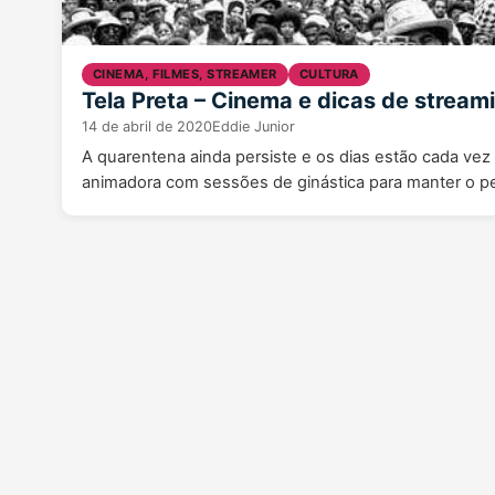
CINEMA, FILMES, STREAMER
CULTURA
Tela Preta – Cinema e dicas de stream
14 de abril de 2020
Eddie Junior
A quarentena ainda persiste e os dias estão cada ve
animadora com sessões de ginástica para manter o 