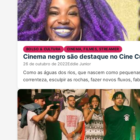
BOLSO & CULTURA
CINEMA, FILMES, STREAMER
Cinema negro são destaque no Cine C
26 de outubro de 2022
Eddie Junior
Como as águas dos rios, que nascem como pequenas 
correnteza, esculpir as rochas, fazer novos fluxos, f