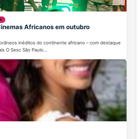
A
Cinemas Africanos em outubro
porâneos inéditos do continente africano – com destaque
vais O Sesc São Paulo…