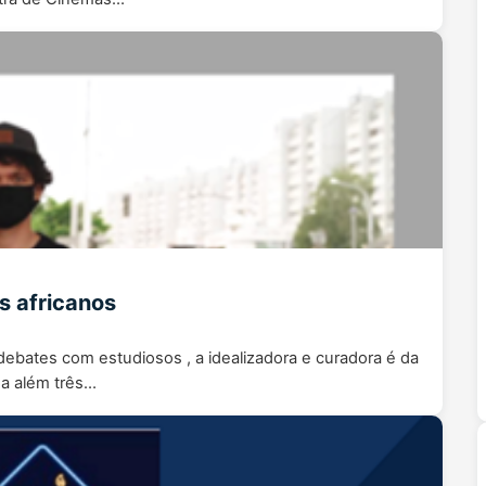
es africanos
i debates com estudiosos , a idealizadora e curadora é da
ma além três…