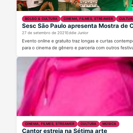
BOLSO & CULTURA
CINEMA, FILMES, STREAMER
CULTUR
Sesc São Paulo apresenta Mostra de 
27 de setembro de 2021
Eddie Junior
Evento online e gratuito traz longas e curtas contem
para o cinema de gênero e parceria com outros festi
CINEMA, FILMES, STREAMER
CULTURA
MÚSICA
Cantor estreia na Sétima arte