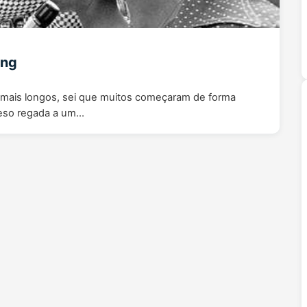
ing
z mais longos, sei que muitos começaram de forma
peso regada a um…