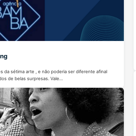
ing
a sétima arte , e não poderia ser diferente afinal
os de belas surpresas. Vale…