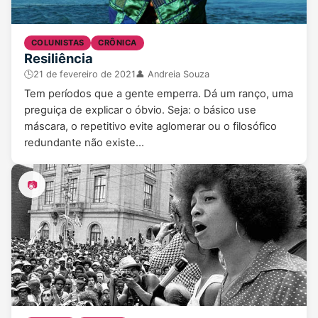
COLUNISTAS
CRÔNICA
Resiliência
🕒
21 de fevereiro de 2021
👤 Andreia Souza
Tem períodos que a gente emperra. Dá um ranço, uma
preguiça de explicar o óbvio. Seja: o básico use
máscara, o repetitivo evite aglomerar ou o filosófico
redundante não existe…
📷