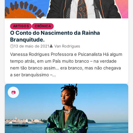
ARTIGOS
CRÔNICA
O Conto do Nascimento da Rainha
Branquitude.
🕒
13 de maio de 2021
👤 Van Rodrigues
Vanessa Rodrigues Professora e Psicanalista Há algum
tempo atrás, em um País muito branco – na verdade
nem tão branco assim… era branco, mas não chegava
a ser branquíssimo –…
📷