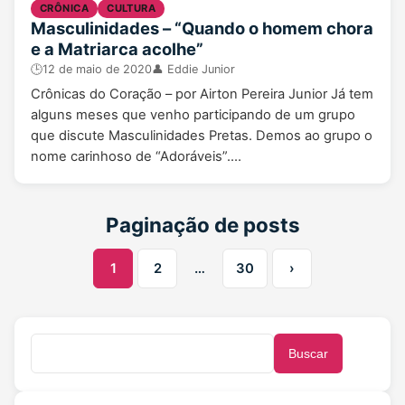
CRÔNICA
CULTURA
Masculinidades – “Quando o homem chora
e a Matriarca acolhe”
🕒
12 de maio de 2020
👤 Eddie Junior
Crônicas do Coração – por Airton Pereira Junior Já tem
alguns meses que venho participando de um grupo
que discute Masculinidades Pretas. Demos ao grupo o
nome carinhoso de “Adoráveis”.…
Paginação de posts
1
2
…
30
›
Buscar