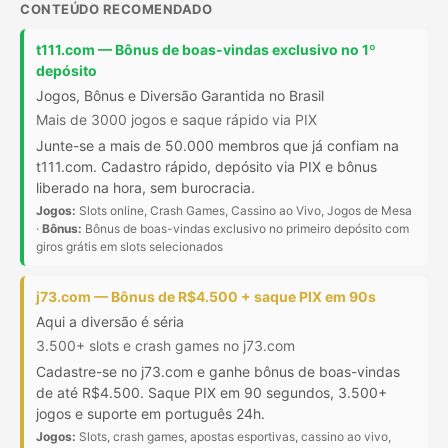
CONTEÚDO RECOMENDADO
t111.com — Bônus de boas-vindas exclusivo no 1º
depósito
Jogos, Bônus e Diversão Garantida no Brasil
Mais de 3000 jogos e saque rápido via PIX
Junte-se a mais de 50.000 membros que já confiam na
t111.com. Cadastro rápido, depósito via PIX e bônus
liberado na hora, sem burocracia.
Jogos:
Slots online, Crash Games, Cassino ao Vivo, Jogos de Mesa
·
Bônus:
Bônus de boas-vindas exclusivo no primeiro depósito com
giros grátis em slots selecionados
j73.com — Bônus de R$4.500 + saque PIX em 90s
Aqui a diversão é séria
3.500+ slots e crash games no j73.com
Cadastre-se no j73.com e ganhe bônus de boas-vindas
de até R$4.500. Saque PIX em 90 segundos, 3.500+
jogos e suporte em português 24h.
Jogos:
Slots, crash games, apostas esportivas, cassino ao vivo,