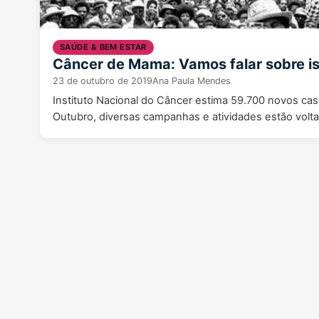
SAÚDE & BEM ESTAR
Câncer de Mama: Vamos falar sobre i
23 de outubro de 2019
Ana Paula Mendes
Instituto Nacional do Câncer estima 59.700 novos c
Outubro, diversas campanhas e atividades estão vol