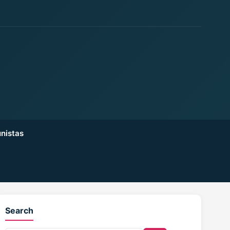
nistas
Search