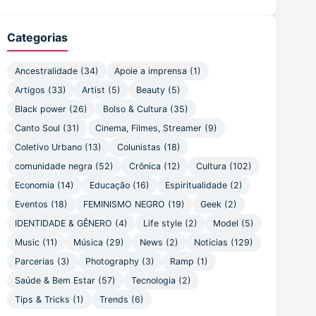
Categorias
Ancestralidade (34)
Apoie a imprensa (1)
Artigos (33)
Artist (5)
Beauty (5)
Black power (26)
Bolso & Cultura (35)
Canto Soul (31)
Cinema, Filmes, Streamer (9)
Coletivo Urbano (13)
Colunistas (18)
comunidade negra (52)
Crônica (12)
Cultura (102)
Economia (14)
Educação (16)
Espiritualidade (2)
Eventos (18)
FEMINISMO NEGRO (19)
Geek (2)
IDENTIDADE & GÊNERO (4)
Life style (2)
Model (5)
Music (11)
Música (29)
News (2)
Noticias (129)
Parcerias (3)
Photography (3)
Ramp (1)
Saúde & Bem Estar (57)
Tecnologia (2)
Tips & Tricks (1)
Trends (6)