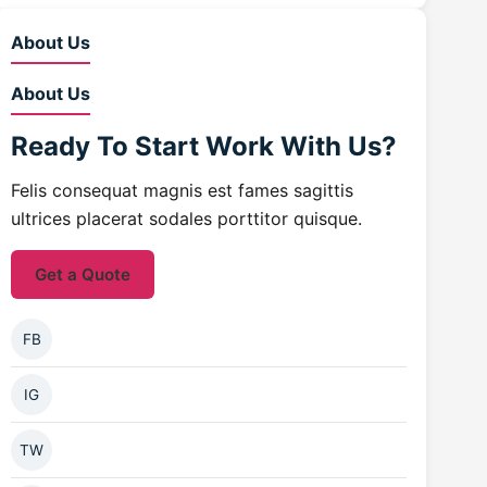
About Us
About Us
Ready To Start
Work With Us?
Felis consequat magnis est fames sagittis
ultrices placerat sodales porttitor quisque.
Get a Quote
FB
IG
TW