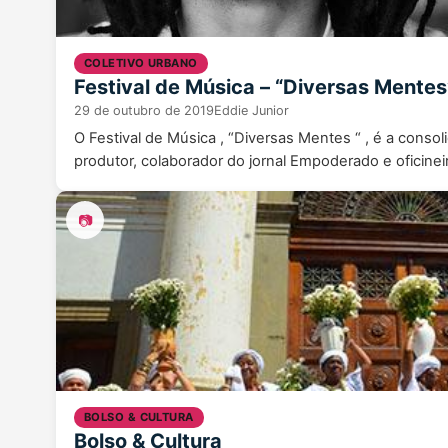
COLETIVO URBANO
Festival de Música – “Diversas Mentes
29 de outubro de 2019
Eddie Junior
O Festival de Música , “Diversas Mentes “ , é a consol
produtor, colaborador do jornal Empoderado e oficine
📷
BOLSO & CULTURA
Bolso & Cultura