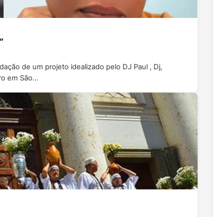
”
idação de um projeto idealizado pelo DJ Paul , Dj,
iro em São…