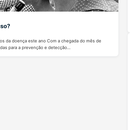
sso?
asos da doença este ano Com a chegada do mês de
tadas para a prevenção e detecção…