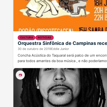
CULTURA
NOTICIAS
Orquestra Sinfônica de Campinas rece
30 de outubro de 2019
Eddie Junior
Concha Acústica do Taquaral será palco de um encont
para todos amantes da boa música , e não poderíam
📷