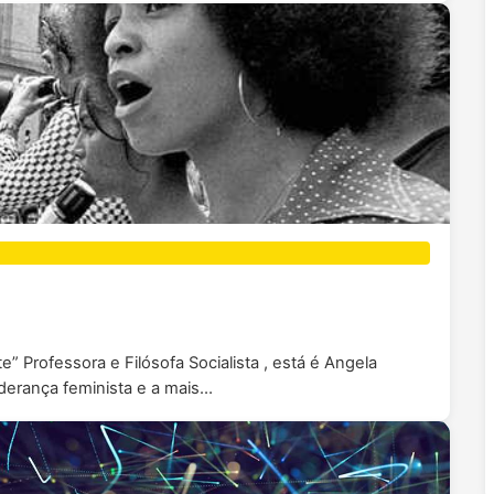
 Professora e Filósofa Socialista , está é Angela
derança feminista e a mais…