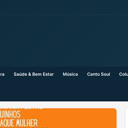
ra
Saúde & Bem Estar
Música
Canto Soul
Colu