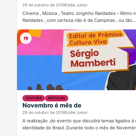
29 de outubro de 2019
Eddie Junior
Cinema , Música , Teatro Jorginho Raridades – Ritmo 
Raridades , com certeza não é de Campinas , ou tão…
📷
CULTURA
NOTICIAS
Novembro é mês de
28 de outubro de 2019
Eddie Junior
A realização ,do evento que discutirá temas ligados à 
identidade do Brasil. Durante todo o mês de Novembr