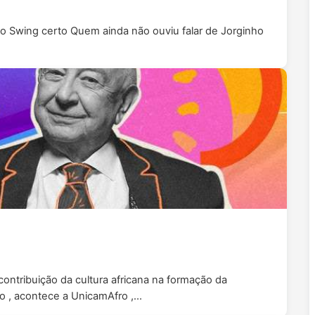
no Swing certo Quem ainda não ouviu falar de Jorginho
contribuição da cultura africana na formação da
o , acontece a UnicamAfro ,…