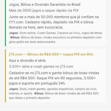
Jogos, Bônus e Diversão Garantida no Brasil
Mais de 3000 jogos e saque rápido via PIX
Junte-se a mais de 50.000 membros que já confiam na
t111.com. Cadastro rápido, depósito via PIX e bônus
liberado na hora, sem burocracia.
Jogos:
Slots online, Crash Games, Cassino ao Vivo, Jogos de Mesa
·
Bônus:
Bônus de boas-vindas exclusivo no primeiro depósito com
giros grátis em slots selecionados
j73.com — Bônus de R$4.500 + saque PIX em 90s
Aqui a diversão é séria
3.500+ slots e crash games no j73.com
Cadastre-se no j73.com e ganhe bônus de boas-vindas
de até R$4.500. Saque PIX em 90 segundos, 3.500+
jogos e suporte em português 24h.
Jogos:
Slots, crash games, apostas esportivas, cassino ao vivo,
loterias, e-sports ·
Bônus:
Bônus de boas-vindas de até R$4.500
que dobra o primeiro depósito