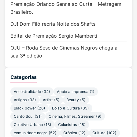
Premiação Orlando Senna ao Curta – Metragem
Brasileiro.
DJ! Dom Filó recria Noite dos Shafts
Edital de Premiação Sérgio Mamberti
OJU – Roda Sesc de Cinemas Negros chega a
sua 3ª edição
Categorias
Ancestralidade
(34)
Apoie a imprensa
(1)
Artigos
(33)
Artist
(5)
Beauty
(5)
Black power
(26)
Bolso & Cultura
(35)
Canto Soul
(31)
Cinema, Filmes, Streamer
(9)
Coletivo Urbano
(13)
Colunistas
(18)
comunidade negra
(52)
Crônica
(12)
Cultura
(102)