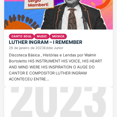
CANTO SOUL
MUSIC
MÚSICA
LUTHER INGRAM – I REMEMBER
26 de janeiro de 2023
Eddie Junior
Discoteca Básica , Histórias e Lendas por Walmir
Bortoletto HIS INSTRUMENT HIS VOICE, HIS HEART
AND MIND WERE HIS INSPIRATION O AUGE DO
CANTOR E COMPOSITOR LUTHER INGRAM
ACONTECEU ENTRE…