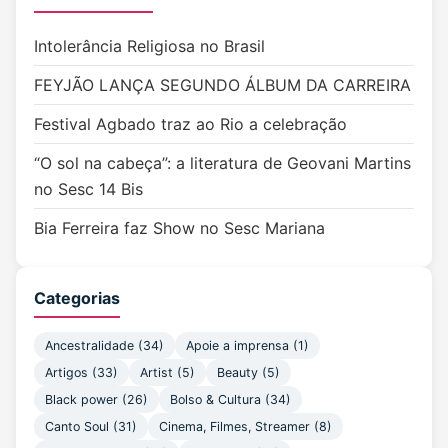
Intolerância Religiosa no Brasil
FEYJÃO LANÇA SEGUNDO ÁLBUM DA CARREIRA
Festival Agbado traz ao Rio a celebração
“O sol na cabeça”: a literatura de Geovani Martins
no Sesc 14 Bis
Bia Ferreira faz Show no Sesc Mariana
Categorias
Ancestralidade
(34)
Apoie a imprensa
(1)
Artigos
(33)
Artist
(5)
Beauty
(5)
Black power
(26)
Bolso & Cultura
(34)
Canto Soul
(31)
Cinema, Filmes, Streamer
(8)