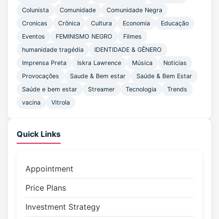
Colunista
Comunidade
Comunidade Negra
Cronicas
Crônica
Cultura
Economia
Educação
Eventos
FEMINISMO NEGRO
Filmes
humanidade tragédia
IDENTIDADE & GÊNERO
Imprensa Preta
Iskra Lawrence
Música
Noticias
Provocações
Saude & Bem estar
Saúde & Bem Estar
Saúde e bem estar
Streamer
Tecnologia
Trends
vacina
Vitrola
Quick Links
Appointment
Price Plans
Investment Strategy