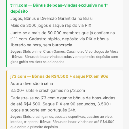
t111.com — Bônus de boas-vindas exclusivo no 1º
depósito
Jogos, Bônus e Diversão Garantida no Brasil
Mais de 3000 jogos e saque rápido via PIX
Junte-se a mais de 50.000 membros que já confiam na
t111.com. Cadastro rápido, depósito via PIX e bônus
liberado na hora, sem burocracia.
Jogos:
Slots online, Crash Games, Cassino ao Vivo, Jogos de Mesa
·
Bônus:
Bônus de boas-vindas exclusivo no primeiro depósito com
giros grátis em slots selecionados
j73.com — Bônus de R$4.500 + saque PIX em 90s
Aqui a diversão é séria
3.500+ slots e crash games no j73.com
Cadastre-se no j73.com e ganhe bônus de boas-vindas
de até R$4.500. Saque PIX em 90 segundos, 3.500+
jogos e suporte em português 24h.
Jogos:
Slots, crash games, apostas esportivas, cassino ao vivo,
loterias, e-sports ·
Bônus:
Bônus de boas-vindas de até R$4.500
que dobra o primeiro depósito