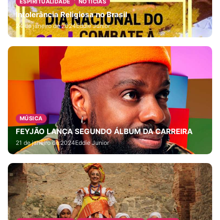
ESPIRITUALIDADE
NOTICIAS
Intolerância Religiosa no Brasil
24 de janeiro de 2024
Eddie Junior
MÚSICA
FEYJÃO LANÇA SEGUNDO ÁLBUM DA CARREIRA
21 de janeiro de 2024
Eddie Junior