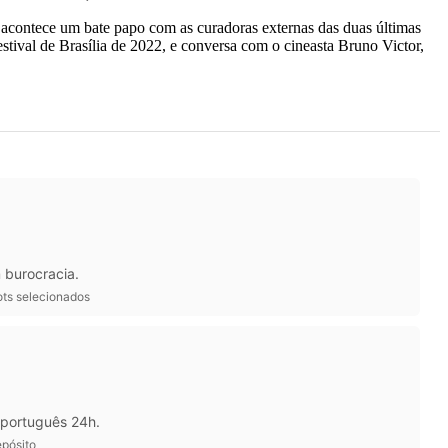
 acontece um bate papo com as curadoras externas das duas últimas
stival de Brasília de 2022, e conversa com o cineasta Bruno Victor,
 burocracia.
ots selecionados
 português 24h.
epósito