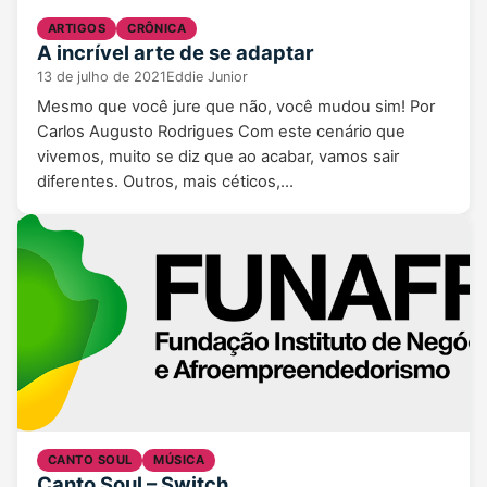
ARTIGOS
CRÔNICA
A incrível arte de se adaptar
13 de julho de 2021
Eddie Junior
Mesmo que você jure que não, você mudou sim! Por
Carlos Augusto Rodrigues Com este cenário que
vivemos, muito se diz que ao acabar, vamos sair
diferentes. Outros, mais céticos,…
CANTO SOUL
MÚSICA
Canto Soul – Switch