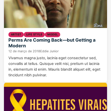
ARTIST
LIFE STYLE
MODEL
Perms Are Coming Back—but Getting a
Modern
12 de março de 2018
Eddie Junior
Vivamus magna justo, lacinia eget consectetur sed,
convallis at tellus. Quisque velit nisi, pretium ut lacinia
in, elementum id enim. Mauris blandit aliquet elit, eget
tincidunt nibh pulvinar.