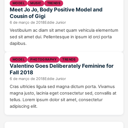
MODEL
MUSIC
TRENDS
Meet Jo Jo, Body Positive Model and
Cousin of Gigi
6 de março de 2018
Eddie Junior
Vestibulum ac diam sit amet quam vehicula elementum
sed sit amet dui. Pellentesque in ipsum id orci porta
dapibus.
MODEL
PHOTOGRAPHY
TRENDS
Valentino Goes Deliberately Feminine for
Fall 2018
6 de março de 2018
Eddie Junior
Cras ultricies ligula sed magna dictum porta. Vivamus
magna justo, lacinia eget consectetur sed, convallis at
tellus. Lorem ipsum dolor sit amet, consectetur
adipiscing elit.