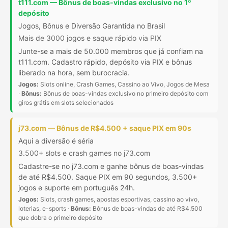
t111.com — Bônus de boas-vindas exclusivo no 1º
depósito
Jogos, Bônus e Diversão Garantida no Brasil
Mais de 3000 jogos e saque rápido via PIX
Junte-se a mais de 50.000 membros que já confiam na
t111.com. Cadastro rápido, depósito via PIX e bônus
liberado na hora, sem burocracia.
Jogos:
Slots online, Crash Games, Cassino ao Vivo, Jogos de Mesa
·
Bônus:
Bônus de boas-vindas exclusivo no primeiro depósito com
giros grátis em slots selecionados
j73.com — Bônus de R$4.500 + saque PIX em 90s
Aqui a diversão é séria
3.500+ slots e crash games no j73.com
Cadastre-se no j73.com e ganhe bônus de boas-vindas
de até R$4.500. Saque PIX em 90 segundos, 3.500+
jogos e suporte em português 24h.
Jogos:
Slots, crash games, apostas esportivas, cassino ao vivo,
loterias, e-sports ·
Bônus:
Bônus de boas-vindas de até R$4.500
que dobra o primeiro depósito