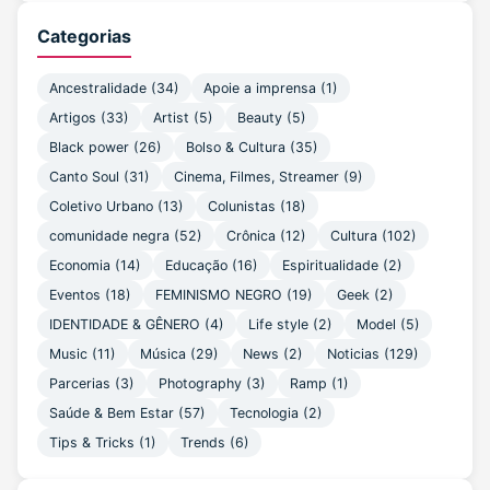
Categorias
Ancestralidade
(34)
Apoie a imprensa
(1)
Artigos
(33)
Artist
(5)
Beauty
(5)
Black power
(26)
Bolso & Cultura
(35)
Canto Soul
(31)
Cinema, Filmes, Streamer
(9)
Coletivo Urbano
(13)
Colunistas
(18)
comunidade negra
(52)
Crônica
(12)
Cultura
(102)
Economia
(14)
Educação
(16)
Espiritualidade
(2)
Eventos
(18)
FEMINISMO NEGRO
(19)
Geek
(2)
IDENTIDADE & GÊNERO
(4)
Life style
(2)
Model
(5)
Music
(11)
Música
(29)
News
(2)
Noticias
(129)
Parcerias
(3)
Photography
(3)
Ramp
(1)
Saúde & Bem Estar
(57)
Tecnologia
(2)
Tips & Tricks
(1)
Trends
(6)