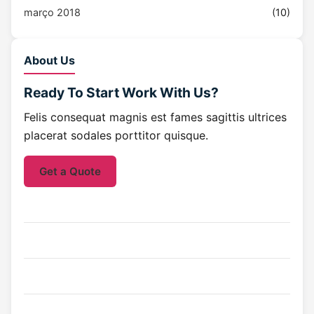
março 2018
(10)
About Us
Ready To Start
Work With Us?
Felis consequat magnis est fames sagittis ultrices
placerat sodales porttitor quisque.
Get a Quote