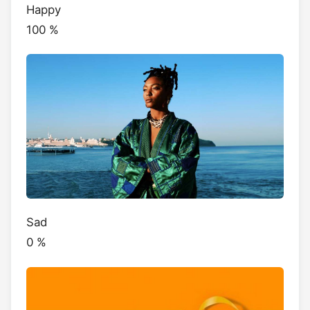
Happy
100
%
Sad
0
%