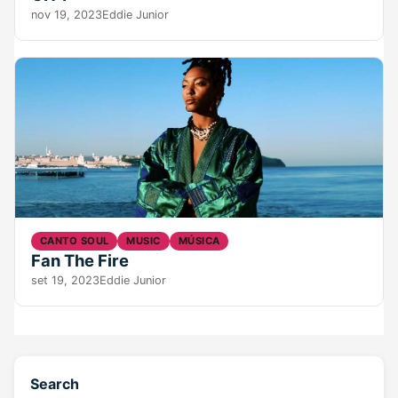
nov 19, 2023
Eddie Junior
CANTO SOUL
MUSIC
MÚSICA
Fan The Fire
set 19, 2023
Eddie Junior
Search