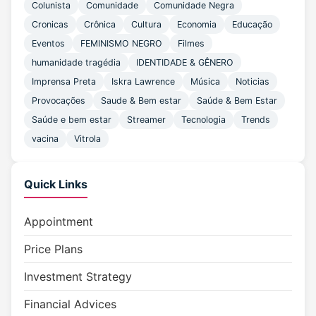
Colunista
Comunidade
Comunidade Negra
Cronicas
Crônica
Cultura
Economia
Educação
Eventos
FEMINISMO NEGRO
Filmes
humanidade tragédia
IDENTIDADE & GÊNERO
Imprensa Preta
Iskra Lawrence
Música
Noticias
Provocações
Saude & Bem estar
Saúde & Bem Estar
Saúde e bem estar
Streamer
Tecnologia
Trends
vacina
Vitrola
Quick Links
Appointment
Price Plans
Investment Strategy
Financial Advices