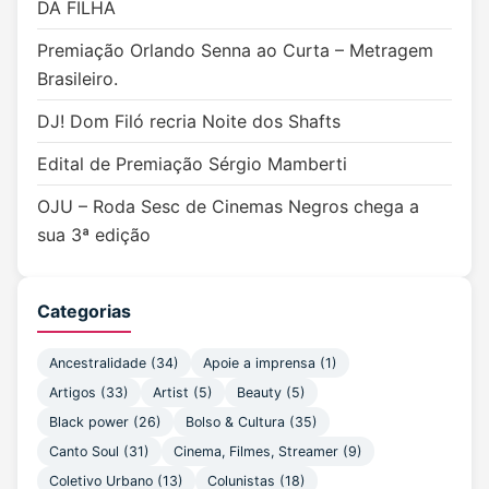
DA FILHA
Premiação Orlando Senna ao Curta – Metragem
Brasileiro.
DJ! Dom Filó recria Noite dos Shafts
Edital de Premiação Sérgio Mamberti
OJU – Roda Sesc de Cinemas Negros chega a
sua 3ª edição
Categorias
Ancestralidade (34)
Apoie a imprensa (1)
Artigos (33)
Artist (5)
Beauty (5)
Black power (26)
Bolso & Cultura (35)
Canto Soul (31)
Cinema, Filmes, Streamer (9)
Coletivo Urbano (13)
Colunistas (18)