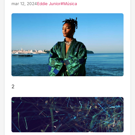
mar 12, 2024
Eddie Junior
#Música
2