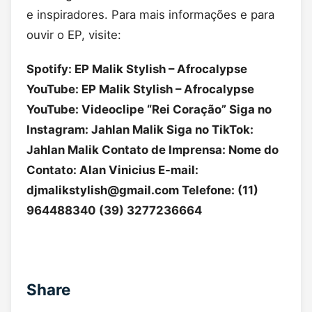
e inspiradores. Para mais informações e para
ouvir o EP, visite:
Spotify: EP Malik Stylish – Afrocalypse
YouTube: EP Malik Stylish – Afrocalypse
YouTube: Videoclipe “Rei Coração” Siga no
Instagram: Jahlan Malik Siga no TikTok:
Jahlan Malik Contato de Imprensa: Nome do
Contato: Alan Vinicius E-mail:
djmalikstylish@gmail.com
Telefone: (11)
964488340 (39) 3277236664
Share