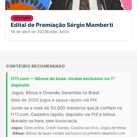
CULTURA
Edital de Premiação Sérgio Mamberti
18 de abril de 2024
Eddie Junior
CONTEÚDO RECOMENDADO
t111.com — Bônus de boas-vindas exclusivo no 1º
depósito
Jogos, Bônus e Diversão Garantida no Brasil
Mais de 3000 jogos e saque rápido via PIX
Junte-se a mais de 50.000 membros que já confiam na
t111.com. Cadastro rápido, depósito via PIX e bônus
liberado na hora, sem burocracia.
Jogos:
Slots online, Crash Games, Cassino ao Vivo, Jogos de Mesa
·
Bônus:
Bônus de boas-vindas exclusivo no primeiro depósito com