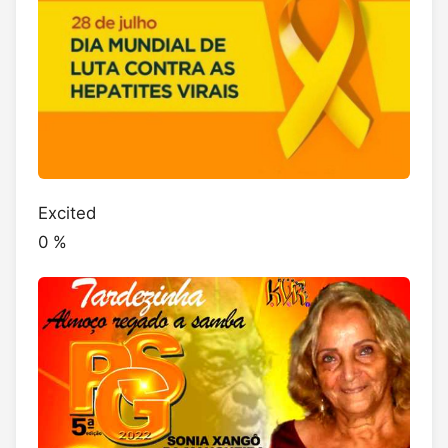
Excited
0
%