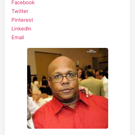
Facebook
Twitter
Pinterest
LinkedIn
Email