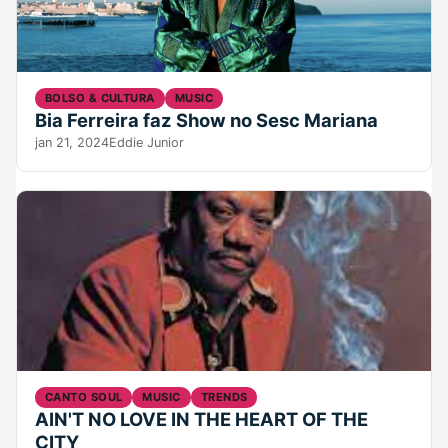
BOLSO & CULTURA
MUSIC
Bia Ferreira faz Show no Sesc Mariana
jan 21, 2024
Eddie Junior
CANTO SOUL
MUSIC
TRENDS
AIN'T NO LOVE IN THE HEART OF THE
CITY